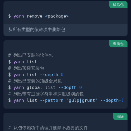
移除包
$ 
yarn
 remove 
<
package
>
从所有类型的依赖项中删除包
查看包
# 列出已安装的软件包
$ 
yarn
# 列出顶级安装包
$ 
yarn
 list 
--depth
=
0
# 列出已安装的顶级全局包
$ 
yarn
 global list 
--depth
=
0
# 列出带有过滤字符串和深度级别的包
$ 
yarn
 list 
--pattern
"gulp|grunt"
--depth
=
1
清除
# 从包依赖项中清理并删除不必要的文件