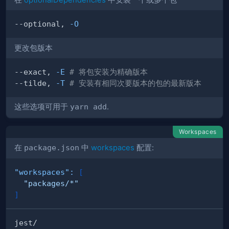
--optional, 
-O
更改包版本
--exact, 
-E
# 将包安装为精确版本
--tilde, 
-T
# 安装有相同次要版本的包的最新版本
这些选项可用于
yarn add
.
Workspaces
在
package.json
中
workspaces
配置:
"workspaces"
:
[
"packages/*"
]