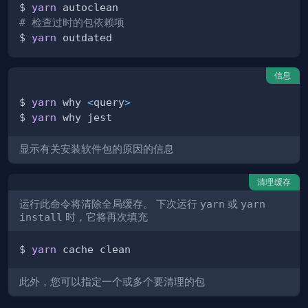
$ 
yarn
# 检查过时的包依赖项
$ 
yarn
信息
$ 
yarn
 why 
<
query
>
$ 
yarn
显示有关安装软件包的原因的信息
清理缓存
运行此命令将清除全局缓存。 下次运行
yarn
或
yarn
install
时，它将再次填充
$ 
yarn
此外，您可以指定一个或多个要清理的包