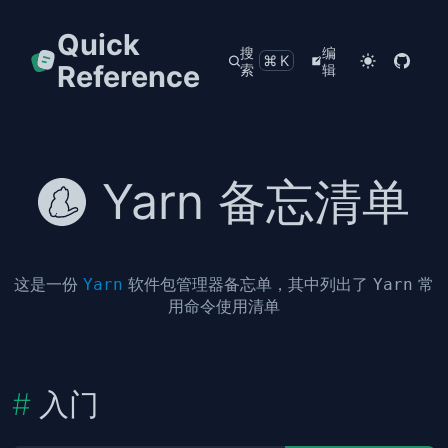
Quick
搜
编
⌘K
Reference
索
辑
Yarn 备忘清单
这是一份
软件包管理器备忘单，其中列出了
常
Yarn
Yarn
用命令使用清单
入门