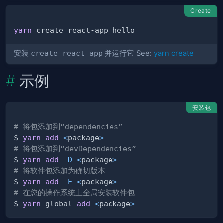
Create
yarn
安装
create react app
并运行它 See:
yarn create
示例
安装包
# 将包添加到“dependencies”
$ 
yarn
add
<
package
>
# 将包添加到“devDependencies”
$ 
yarn
add
-D
<
package
>
# 将软件包添加为确切版本
$ 
yarn
add
-E
<
package
>
# 在您的操作系统上全局安装软件包
$ 
yarn
 global 
add
<
package
>