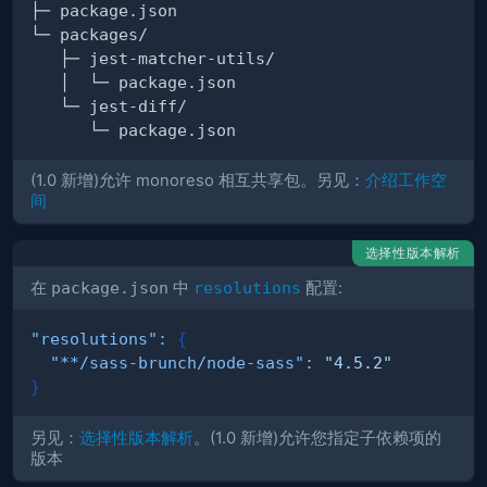
(1.0 新增)允许 monoreso 相互共享包。另见：
介绍工作空
间
选择性版本解析
在
package.json
中
resolutions
配置:
"resolutions"
:
{
"**/sass-brunch/node-sass"
:
"4.5.2"
}
另见：
选择性版本解析
。(1.0 新增)允许您指定子依赖项的
版本