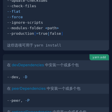
--flat
--force
--modules-folder 
<
path
>
--production
[
=
true
|
false
]
这些选项可用于
yarn install
yarn add
在
devDependencies
中安装一个或多个包
--dev, 
-D
在
peerDependencies
中安装一个或多个包
--peer, 
-P
在
optionalDependencies
中安装一个或多个包