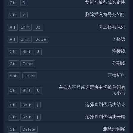
复制当前行或选定块
Ctrl
D
删除插入符号处的行
Ctrl
Y
向上移动队列
Alt
Shift
Up
下移线
Alt
Shift
Down
连接线
Ctrl
Shift
J
分割线
Ctrl
Enter
开始新行
Shift
Enter
在插入符号或选定块中切换单词的
Ctrl
Shift
U
大小写
选择直到代码块结束
Ctrl
Shift
]
选择直到代码块开始
Ctrl
Shift
[
删除到词尾
Ctrl
Delete