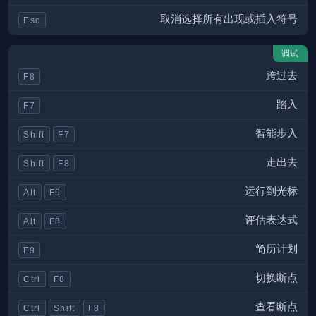
取消选择所有出现或插入符号
Esc
调试
跨过去
F8
踏入
F7
智能步入
Shift
F7
走出去
Shift
F8
运行到光标
Alt
F9
评估表达式
Alt
F8
简历计划
F9
切换断点
Ctrl
F8
查看断点
Ctrl
Shift
F8