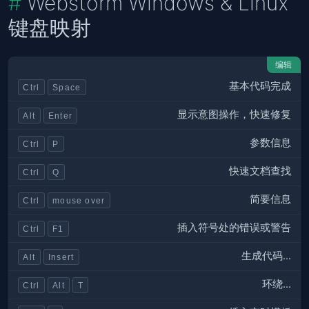
Webstorm Windows & Linux
键盘映射
编辑
基本代码完成
Ctrl
Space
显示意图操作，快速修复
Alt
Enter
参数信息
Ctrl
P
快速文档查找
Ctrl
Q
简要信息
Ctrl
mouse over
插入符号处的错误或警告
Ctrl
F1
生成代码...
Alt
Insert
环绕...
Ctrl
Alt
T