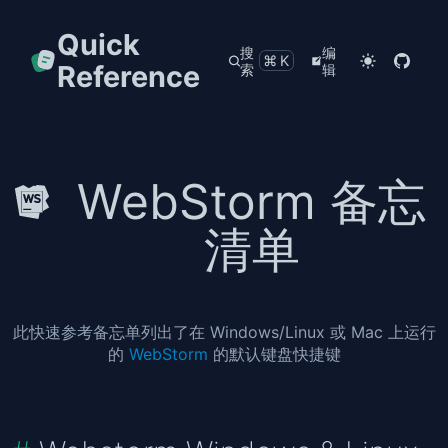
Quick
搜
编
⌘K
Reference
索
辑
WebStorm 备忘
清单
此快速参考备忘单列出了在 Windows/Linux 或 Mac 上运行
的
WebStorm
的默认键盘快捷键