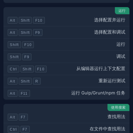
运行
选择配置并运行
Alt
Shift
F10
选择配置和调试
Alt
Shift
F9
运行
Shift
F10
调试
Shift
F9
从编辑器运行上下文配置
Ctrl
Shift
F10
重新运行测试
Alt
Shift
R
运行 Gulp/Grunt/npm 任务
Alt
F11
使用搜索
查找用法
Alt
F7
在文件中查找用法
Ctrl
F7