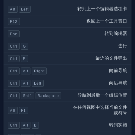
转到上一个编辑器选项卡
Alt
Left
返回上一个工具窗口
F12
转到编辑器
Esc
去行
Ctrl
G
最近的文件弹出
Ctrl
E
向前导航
Ctrl
Alt
Right
向后导航
Ctrl
Alt
Left
导航到最后一个编辑位置
Ctrl
Shift
Backspace
在任何视图中选择当前文件
Alt
F1
或符号
转到实施
Ctrl
Alt
B