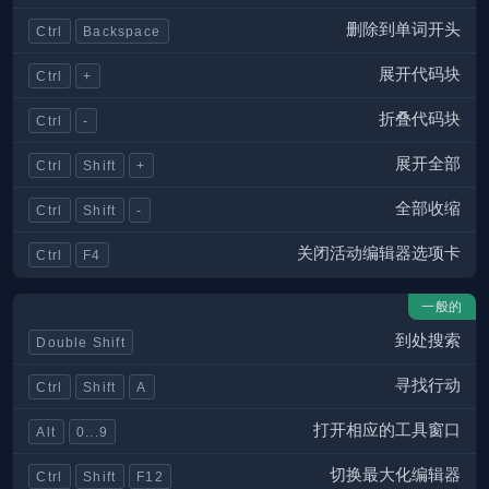
删除到单词开头
Ctrl
Backspace
展开代码块
Ctrl
+
折叠代码块
Ctrl
-
展开全部
Ctrl
Shift
+
全部收缩
Ctrl
Shift
-
关闭活动编辑器选项卡
Ctrl
F4
一般的
到处搜索
Double Shift
寻找行动
Ctrl
Shift
A
打开相应的工具窗口
Alt
0...9
切换最大化编辑器
Ctrl
Shift
F12