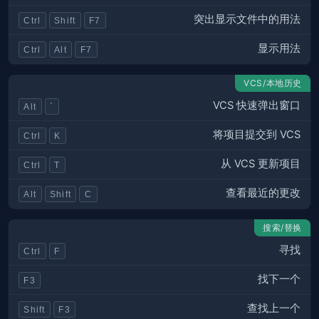
突出显示文件中的用法
Ctrl
Shift
F7
显示用法
Ctrl
Alt
F7
VCS/本地历史
VCS 快速弹出窗口
Alt
`
将项目提交到 VCS
Ctrl
K
从 VCS 更新项目
Ctrl
T
查看最近的更改
Alt
Shift
C
搜索/替换
寻找
Ctrl
F
找下一个
F3
查找上一个
Shift
F3