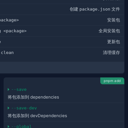
创建
package.json
文件
package>
安装包
g <package>
全局安装包
e
更新包
 clean
清理缓存
pnpm add
--save
将包添加到 dependencies
--save-dev
将包添加到 devDependencies
--global