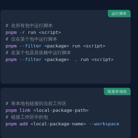
运行脚本
# 在所有包中运行脚本
pnpm
-r
 run 
<
script
>
# 仅在某个包中运行脚本
pnpm
--filter
<
package
>
 run 
<
script
>
# 在某个包及其依赖中运行脚本
pnpm
--filter
<
package
>
..
. run 
<
script
>
链接本地包
# 将本地包链接到当前工作区
pnpm
link
<
local-package-path
>
# 链接工作区中的包
pnpm
add
<
local-package-name
>
--workspace