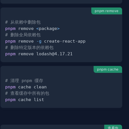
pnpm remove
# 从依赖中删除包
pnpm
 remove 
<
package
>
# 删除全局依赖包
pnpm
 remove 
-g
# 删除特定版本的依赖包
pnpm
 remove 
lodash@4.17.21
pnpm cache
# 清理 pnpm 缓存
pnpm
# 查看缓存中所有的包
pnpm
查看包