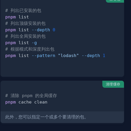
# 列出已安装的包
pnpm
# 列出顶级安装的包
pnpm
 list 
--depth
0
# 列出全局安装的包
pnpm
 list 
-g
# 根据模式和深度列出包
pnpm
 list 
--pattern
"lodash"
--depth
1
清理缓存
# 清除 pnpm 的全局缓存
pnpm
此外，您可以指定一个或多个要清理的包。