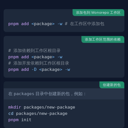
添加包到 Monorepo 工作区
pnpm
add
<
package
>
-w
# 在工作区中添加包
添加工作区范围的依赖
# 添加依赖到工作区根目录
pnpm
add
<
package
>
-w
# 添加开发依赖到工作区根目录
pnpm
add
-D
<
package
>
-w
创建新的包
在
packages
目录中创建新的包，例如：
mkdir
cd
pnpm