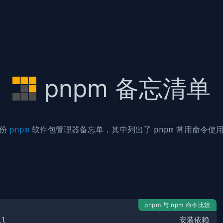
pnpm 备忘清单
一份
软件包管理器备忘单，其中列出了
常用命令使
pnpm
pnpm
pnpm 与 npm 命令比较
ll
安装依赖