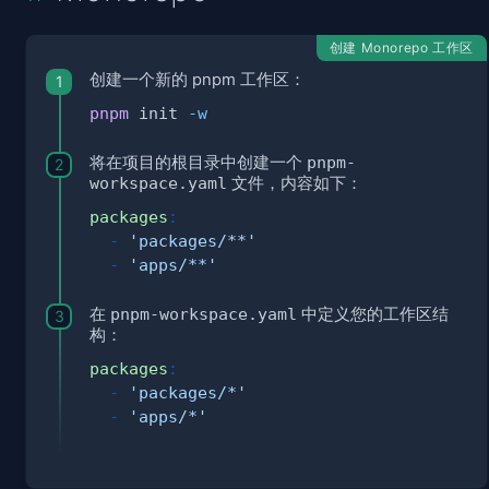
创建 Monorepo 工作区
创建一个新的 pnpm 工作区：
pnpm
 init 
-w
将在项目的根目录中创建一个
pnpm-
workspace.yaml
文件，内容如下：
packages
:
-
'packages/**'
-
'apps/**'
在
pnpm-workspace.yaml
中定义您的工作区结
构：
packages
:
-
'packages/*'
-
'apps/*'