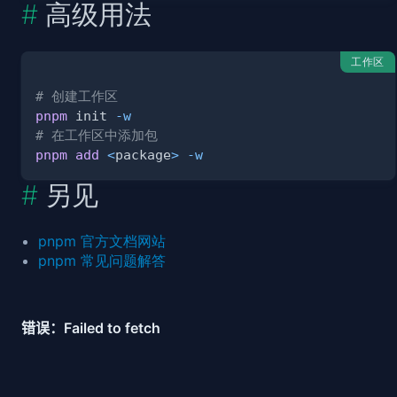
高级用法
工作区
# 创建工作区
pnpm
 init 
-w
# 在工作区中添加包
pnpm
add
<
package
>
-w
另见
pnpm 官方文档网站
pnpm 常见问题解答