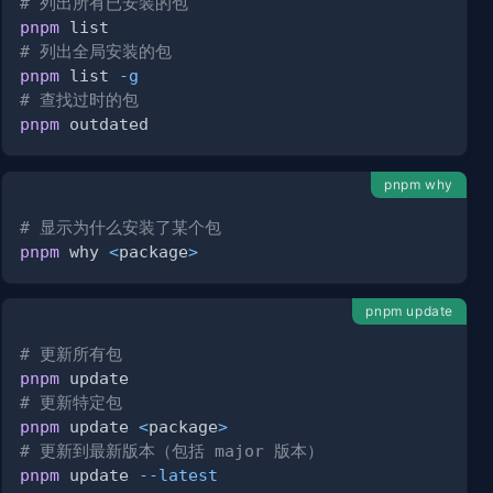
# 列出所有已安装的包
pnpm
# 列出全局安装的包
pnpm
 list 
-g
# 查找过时的包
pnpm
pnpm why
# 显示为什么安装了某个包
pnpm
 why 
<
package
>
pnpm update
# 更新所有包
pnpm
# 更新特定包
pnpm
 update 
<
package
>
# 更新到最新版本（包括 major 版本）
pnpm
 update 
--latest