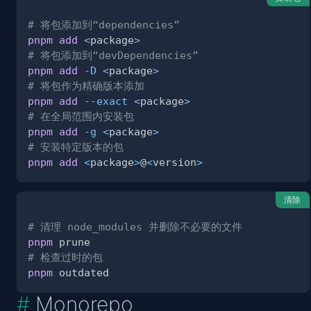
# 将包添加到“dependencies”
pnpm
add
<
package
>
# 将包添加到“devDependencies”
pnpm
add
-D
<
package
>
# 将包作为精确版本添加
pnpm
add
--exact
<
package
>
# 在全局范围内安装包
pnpm
add
-g
<
package
>
# 安装特定版本的包
pnpm
add
<
package
>
@
<
version
>
清除
# 清理 node_modules 并删除不必要的文件
pnpm
# 检查过时的包
pnpm
Monorepo