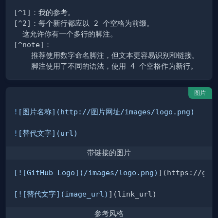
图片
!
[
图片名称
](
http://图片网址/images/logo.png
)
!
[
替代文字
](
url
)
带链接的图片
[
![GitHub Logo
](
/images/logo.png
)
[
![替代文字
](
image_url
)
参考风格