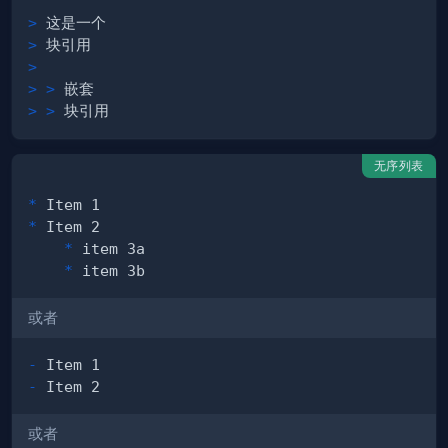
>
>
>
> >
> >
无序列表
*
*
*
*
或者
-
-
或者