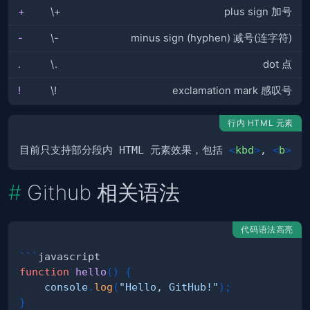
+
\+
plus sign 加号
-
\-
minus sign (hyphen) 减号(连字符)
.
\.
dot 点
!
\!
exclamation mark 感叹号
行内 HTML 元素
目前只支持部分段内 HTML 元素效果，包括 
<
kbd
>
, 
<
b
>
, 
<
Github 相关语法
代码语法高亮
```
javascript
function
hello
(
)
{
console
.
log
(
"Hello, GitHub!"
)
;
}