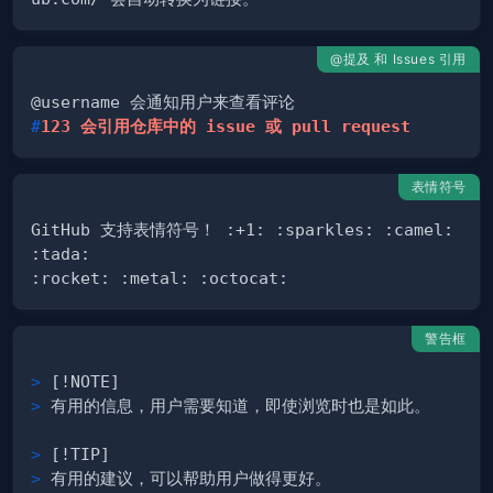
@提及 和 Issues 引用
#
123 会引用仓库中的 issue 或 pull request
表情符号
GitHub 支持表情符号！ :+1: :sparkles: :camel: 
警告框
>
>
>
>