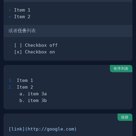
+
+
或者
任务
列表
-
-
有序列表
1.
2.
链接
[
link
](
http://google.com
)