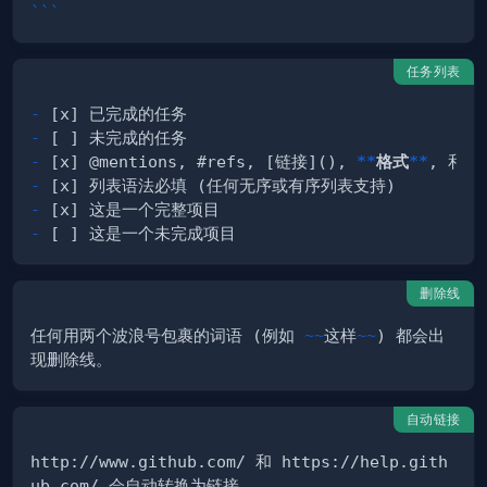
```
任务列表
-
-
-
 [x] @mentions, #refs, [链接](), 
**
格式
**
, 和 
<
-
-
-
删除线
任何用两个波浪号包裹的词语 (例如 
~~
这样
~~
) 都会出
自动链接
http://www.github.com/ 和 https://help.gith