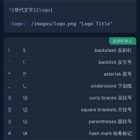
!
[
替代文字
][
logo
]
[
logo
]
:
 /images/logo.png 
"Logo Title"
反斜杠转义
\
\\
backslash 反斜杠
`
\`
backtick 反引号
*
\*
asterisk 星号
_
\_
underscore 下划线
{}
\{}
curly braces 花括号
[]
\[]
square brackets 方括号
()
\()
parentheses 圆括号
#
\#
hash mark 哈希标记