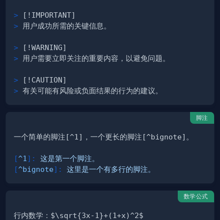
>
>
>
>
>
>
脚注
[
^1
]
:
 这是第一个脚注。
[
^bignote
]
:
 这里是一个有多行的脚注。
数学公式