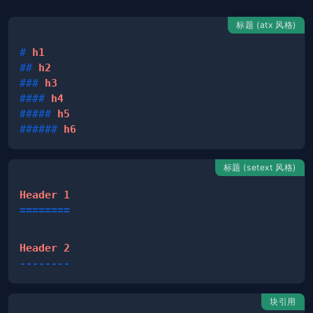
标题 (atx 风格)
#
 h1
##
 h2
###
 h3
####
 h4
#####
 h5
######
 h6
标题 (setext 风格)
========
--------
块引用