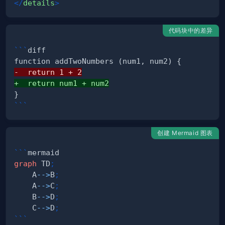
</
details
>
代码块中的差异
```
diff
-
+
}
```
创建 Mermaid 图表
```
mermaid
graph
 TD
;
    A
-->
B
;
    A
-->
C
;
    B
-->
D
;
    C
-->
D
;
```