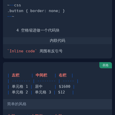
~
~~
~~
内联代码
`Inline code`
表格
|
 左栏     
|
 中间栏   
|
 右栏  
|
|
--------
|
--------
|
-----
|
|
 单元格 1 
|
 居中     
|
 $1600 
|
|
 单元格 2 
|
 单元格 3 
|
 $12   
|
简单的风格