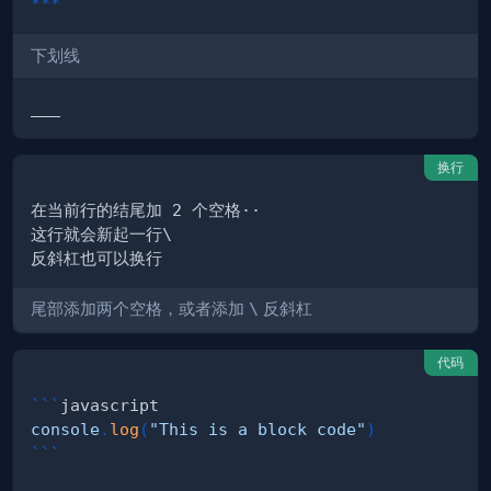
***
下划线
换行
尾部添加两个空格，或者添加
\
反斜杠
代码
```
javascript
console
.
log
(
"This is a block code"
)
```