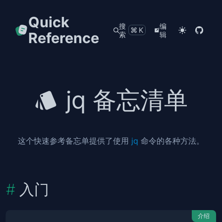
Quick
搜
编
⌘K
Reference
索
辑
jq 备忘清单
这个快速参考备忘单提供了使用
jq
命令的各种方法。
入门
介绍