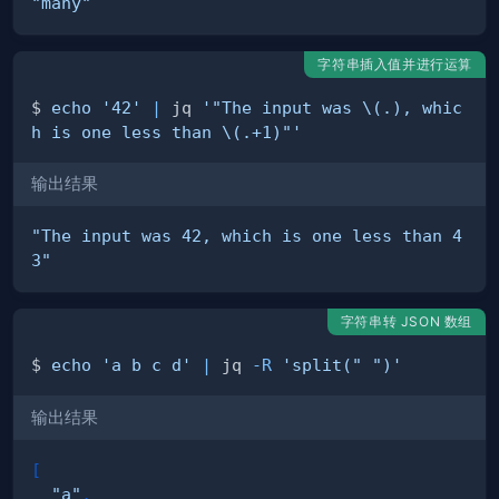
"many"
字符串插入值并进行运算
$ 
echo
'42'
|
 jq 
'"The input was \(.), whic
h is one less than \(.+1)"'
输出结果
"The input was 42, which is one less than 4
3"
字符串转 JSON 数组
$ 
echo
'a b c d'
|
 jq 
-R
'split(" ")'
输出结果
[
"a"
,