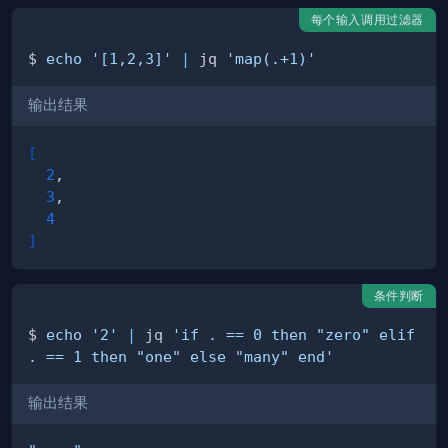
每个输入调用过滤器
$ 
echo
'[1,2,3]'
|
 jq 
'map(.+1)'
输出结果
[
2
3
4
]
条件判断
$ 
echo
'2'
|
 jq 
'if . == 0 then "zero" elif 
. == 1 then "one" else "many" end'
输出结果