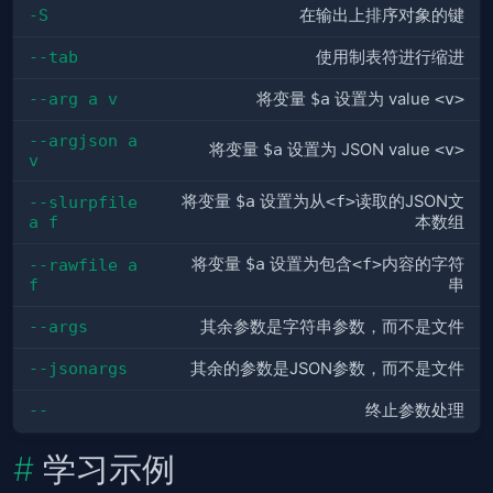
-S
在输出上排序对象的键
--tab
使用制表符进行缩进
--arg a v
将变量
$a
设置为 value
<v>
--argjson a 
将变量
$a
设置为 JSON value
<v>
v
将变量
$a
设置为从
<f>
读取的JSON文
--slurpfile 
a f
本数组
将变量
$a
设置为包含
<f>
内容的字符
--rawfile a 
f
串
--args
其余参数是字符串参数，而不是文件
--jsonargs
其余的参数是JSON参数，而不是文件
--
终止参数处理
学习示例