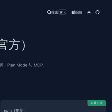
搜索
⌘K
编辑
非官方）
Plan Mode 与 MCP。
安装方式
npm（推荐）