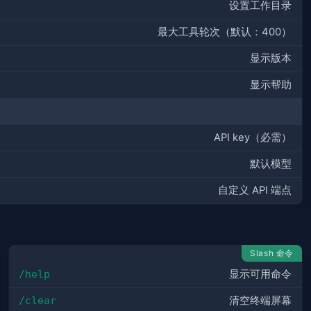
设置工作目录
最大工具轮次（默认：400）
显示版本
显示帮助
API key（必需）
默认模型
自定义 API 端点
Slash 命令
/help
显示可用命令
/clear
清空终端屏幕