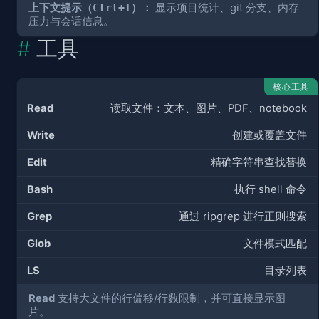
上下文提示（
Ctrl+I
）：
显示项目统计、git 分支、内存
压力与会话信息。
工具
核心工具
Read
读取文件：文本、图片、PDF、notebook
Write
创建或覆盖文件
Edit
精确字符串查找替换
Bash
执行 shell 命令
Grep
通过 ripgrep 进行正则搜索
Glob
文件模式匹配
LS
目录列表
Read
支持大文件的行偏移/行数限制，并可直接显示图
片。