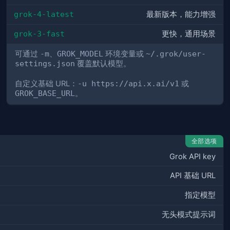
grok-4-latest
最新版本，能力增强
grok-3-fast
更快，通用场景
可通过
-m
、
GROK_MODEL
环境变量或
~/.grok/user-
settings.json
覆盖默认模型。
自定义基础 URL：
-u https://api.x.ai/v1
或
GROK_BASE_URL
。
全部选项
Grok API key
API 基础 URL
指定模型
无头模式提示词