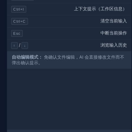
上下文提示（工作区信息）
Ctrl+I
清空当前输入
Ctrl+C
中断当前操作
Esc
浏览输入历史
/
↑
↓
自动编辑模式：
免确认文件编辑，AI 会直接修改文件而不
弹出确认提示。