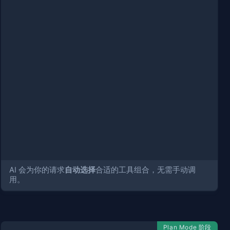
AI 会为你的请求
自动选择
合适的工具组合，无需手动调
用。
Plan Mode 阶段