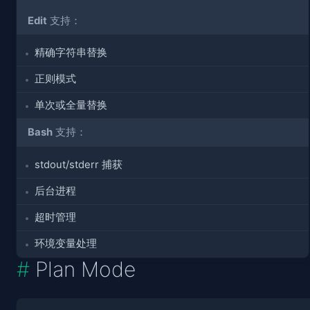
Edit
支持：
精确字符串替换
正则模式
单次或全量替换
Bash
支持：
stdout/stderr 捕获
后台进程
超时管理
环境变量处理
Plan Mode