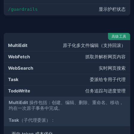
/guardrails
显示护栏状态
高级工具
MultiEdit
原子化多文件编辑（支持回滚）
WebFetch
抓取并解析网页内容
WebSearch
实时网页搜索
Task
委派给专用子代理
TodoWrite
任务追踪与进度管理
MultiEdit
操作包括：创建、编辑、删除、重命名、移动，
均在一次原子事务中完成。
Task
（子代理委派）：