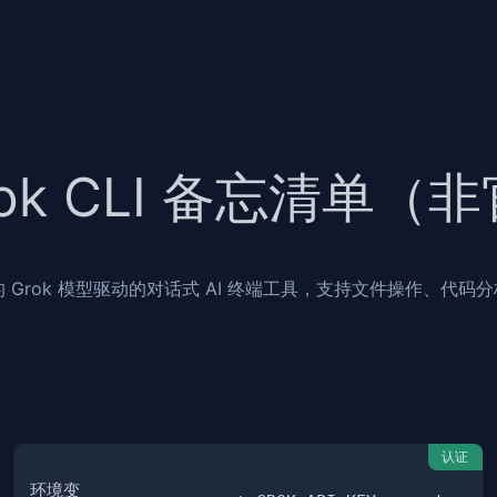
rok CLI 备忘清单（
 的 Grok 模型驱动的对话式 AI 终端工具，支持文件操作、代码分析、
认证
环境变