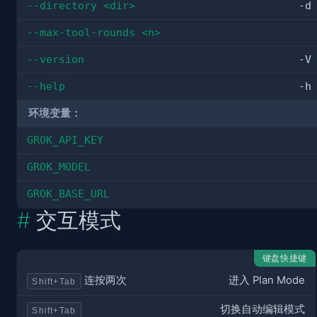
--directory <dir>
-d
--max-tool-rounds <n>
--version
-V
--help
-h
环境变量：
GROK_API_KEY
GROK_MODEL
GROK_BASE_URL
交互模式
键盘快捷键
进入 Plan Mode
连按两次
Shift+Tab
切换自动编辑模式
Shift+Tab