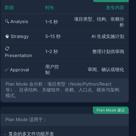
阶段
时长
发生内容
项目类型、结构、依赖分
🔍 Analysis
1–5 秒
析
🧠 Strategy
5–15 秒
AI 生成实施计划
📋
1–2 秒
整理计划供审阅
Presentation
用户控
审阅、确认或细化
✅ Approval
制
Plan Mode 会分析：项目类型（Node/Python/React
等）、目录结构、关键组件、依赖、入口点、模块与架构
模式。
Plan Mode 建议
Plan Mode 适用于：
复杂的多文件功能开发