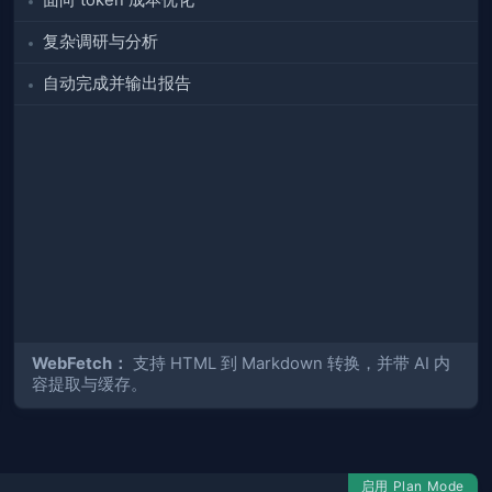
面向 token 成本优化
复杂调研与分析
自动完成并输出报告
WebFetch：
支持 HTML 到 Markdown 转换，并带 AI 内
容提取与缓存。
启用 Plan Mode