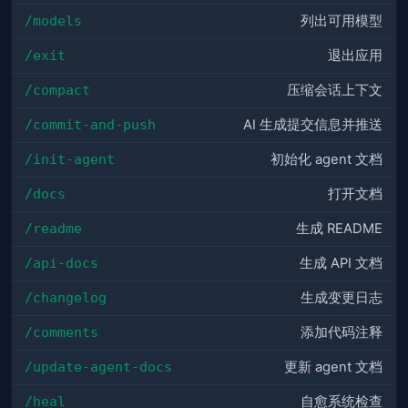
/models
列出可用模型
/exit
退出应用
/compact
压缩会话上下文
/commit-and-push
AI 生成提交信息并推送
/init-agent
初始化 agent 文档
/docs
打开文档
/readme
生成 README
/api-docs
生成 API 文档
/changelog
生成变更日志
/comments
添加代码注释
/update-agent-docs
更新 agent 文档
/heal
自愈系统检查