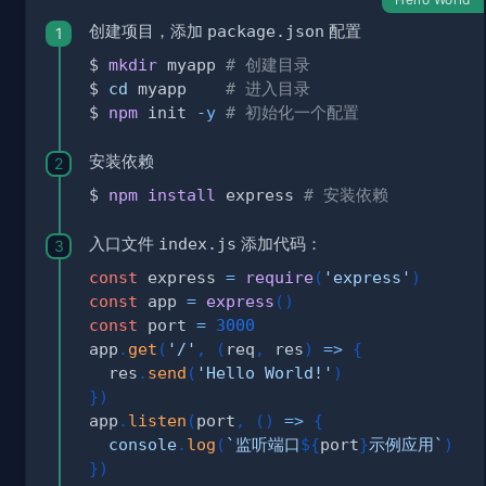
创建项目，添加
package.json
配置
$ 
mkdir
 myapp 
# 创建目录
$ 
cd
 myapp    
# 进入目录
$ 
npm
 init 
-y
# 初始化一个配置
安装依赖
$ 
npm
install
 express 
# 安装依赖
入口文件
index.js
添加代码：
const
 express 
=
require
(
'express'
)
const
 app 
=
express
(
)
const
 port 
=
3000
app
.
get
(
'/'
,
(
req
,
 res
)
=>
{
  res
.
send
(
'Hello World!'
)
}
)
app
.
listen
(
port
,
(
)
=>
{
console
.
log
(
`
监听端口
${
port
}
示例应用
`
)
}
)