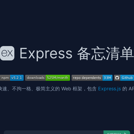
Express 备忘清
s 的快速、不拘一格、极简主义的 Web 框架，包含
Express.js
的 A
express -h