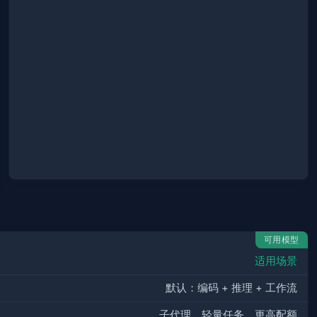
可用模型
适用场景
默认：编码 + 推理 + 工作流
子代理、轻量任务、更高配额