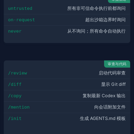
untrusted
所有非可信命令执行前都询问
on-request
超出沙箱边界时询问
never
从不询问；所有命令自动执行
审查与代码
/review
启动代码审查
/diff
显示 Git diff
/copy
复制最新 Codex 输出
/mention
向会话附加文件
/init
生成 AGENTS.md 模板