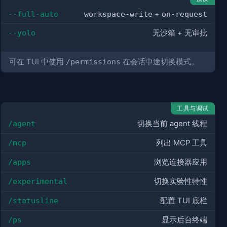
--full-auto
workspace-write
+
on-request
--yolo
无沙箱 + 无审批
可在 TUI 中使用
/permissions
在会话中途切换模式。
工具与调试
/agent
切换当前 agent 线程
/mcp
列出 MCP 工具
/apps
浏览连接器应用
/experimental
切换实验性特性
/statusline
配置 TUI 底栏
/ps
显示后台终端