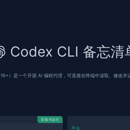
Codex CLI 备忘清
LI（v0.116+）是一个开源 AI 编程代理，可直接在终端中读取、修
安装与运行
平台