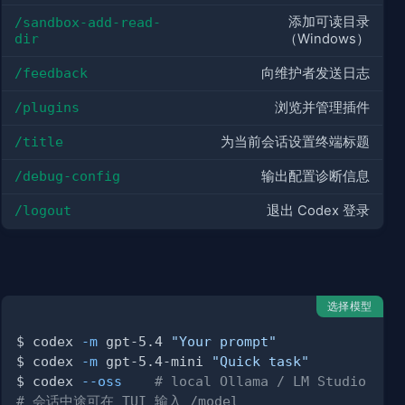
添加可读目录
/sandbox-add-read-
dir
（Windows）
/feedback
向维护者发送日志
/plugins
浏览并管理插件
/title
为当前会话设置终端标题
/debug-config
输出配置诊断信息
/logout
退出 Codex 登录
选择模型
$ codex 
-m
 gpt-5.4 
"Your prompt"
$ codex 
-m
 gpt-5.4-mini 
"Quick task"
$ codex 
--oss
# local Ollama / LM Studio
# 会话中途可在 TUI 输入 /model