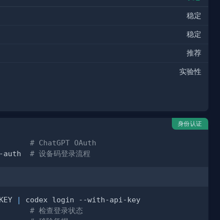
稳定
稳定
推荐
实验性
身份认证
       
# ChatGPT OAuth
-auth  
# 设备码登录流程
KEY 
|
       
# 检查登录状态