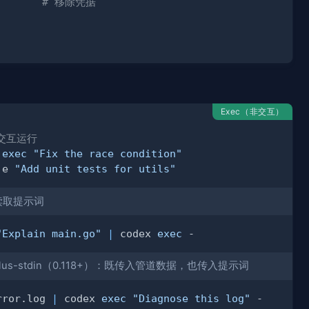
# 移除凭据
Exec（非交互）
交互运行
 
exec
"Fix the race condition"
 e 
"Add unit tests for utils"
n 读取提示词
"Explain main.go"
|
 codex 
exec
-plus-stdin（0.118+）：既传入管道数据，也传入提示词
rror.log 
|
 codex 
exec
"Diagnose this log"