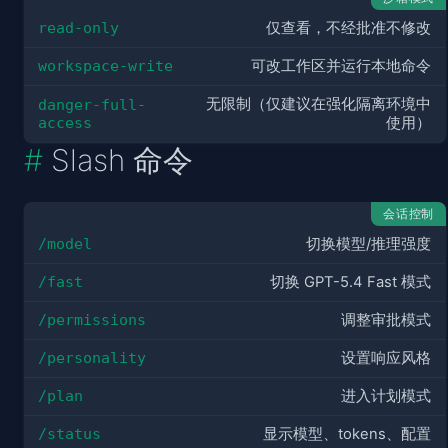
read-only
仅查看，不经批准不修改
workspace-write
可改工作区并运行本地命令
无限制（仅建议在强化隔离环境中
danger-full-
access
使用）
Slash 命令
会话控制
/model
切换模型/推理强度
/fast
切换 GPT-5.4 Fast 模式
/permissions
调整审批模式
/personality
设置响应风格
/plan
进入计划模式
/status
显示模型、tokens、配置